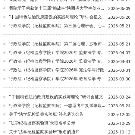
我院学子荣获第十三届“挑战杯”陕西省大学生创业计划竞赛一等奖
2026-06-09
“中国特色法治政府建设的实践与理论 ”研讨会征文获奖名单
2026-05-26
行政法学院（纪检监察学院）第三届心理班会、心理剧剧本评选结果揭晓
2026-05-21
行政法学院（纪检监察学院）第二届心理手抄报评选结果揭晓
2026-05-21
行政法（纪检监察学院）学院2026年 监察法学 专业硕士研究生补录名单公示
2026-04-07
行政法（纪检监察学院）学院2026年 监察法学 专业硕士研究生拟录取名单公示
2026-03-31
行政法（纪检监察学院）学院2026年 宪法学与行政法学 专业硕士研究生拟录取名单公示
2026-03-31
行政法（纪检监察学院）学院2026年 教育法学 专业硕士研究生拟录取名单公示
2026-03-30
“ 中国特色法治政府建设的实践与理论 ”研讨会征文通知
2026-03-24
行政法学院（纪检监察学院）一志愿考生复试录取方案
2026-03-24
关于“法学纪检监察实验班”补充遴选公告
2025-12-05
“法学纪检监察实验班”录取名单公示
2025-10-29
关于“法学纪检监察实验班”报名的通知
2025-10-13