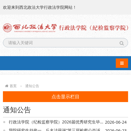
欢迎来到西北政法大学行政法学院网站！
导航
首页
通知公告
点击显示栏目
通知公告
行政法学院（纪检监察学院）2026届优秀研究生毕业生风采展示
2026-06-24
我院研究生赵俊一、丘名洁获评“第三届检察公益诉讼高质量发展研讨会”主题征文三等奖
2026-06-23